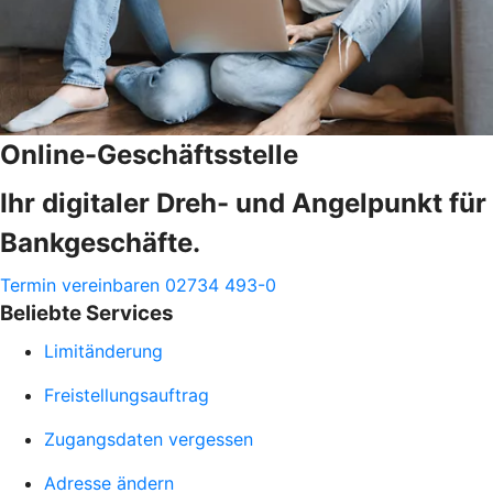
Online-Geschäftsstelle
Ihr digitaler Dreh- und Angelpunkt für
Bankgeschäfte.
Termin vereinbaren
02734 493-0
Beliebte Services
Limitänderung
Freistellungsauftrag
Zugangsdaten vergessen
Adresse ändern