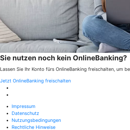
Sie nutzen noch kein OnlineBanking?
Lassen Sie Ihr Konto fürs OnlineBanking freischalten, um 
Jetzt OnlineBanking freischalten
Impressum
Datenschutz
Nutzungsbedingungen
Rechtliche Hinweise