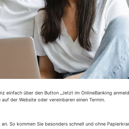
nz einfach über den Button „Jetzt im OnlineBanking anmel
e auf der Website oder vereinbaren einen Termin.
n an. So kommen Sie besonders schnell und ohne Papierkra