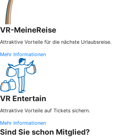
VR-MeineReise
Attraktive Vorteile für die nächste Urlaubsreise.
Mehr Informationen
VR Entertain
Attraktive Vorteile auf Tickets sichern.
Mehr Informationen
Sind Sie schon Mitglied?