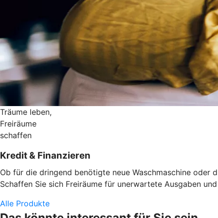
Träume leben,
Freiräume
schaffen
Kredit & Finanzieren
Ob für die dringend benötigte neue Waschmaschine oder die
Schaffen Sie sich Freiräume für unerwartete Ausgaben und d
Alle Produkte
Das könnte interessant für Sie sein