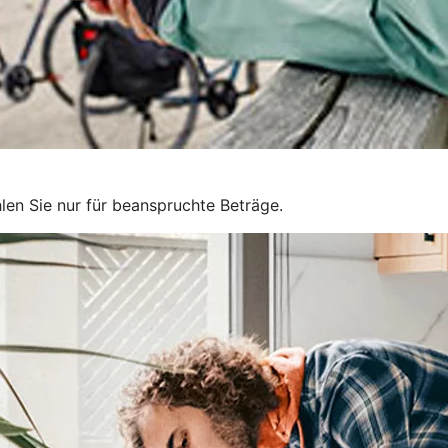
len Sie nur für beanspruchte Beträge.