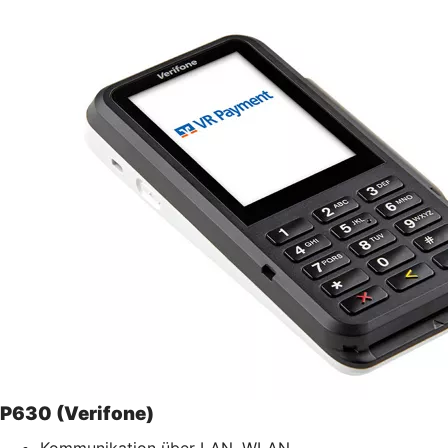
P630 (Verifone)
Kommunikation über LAN, WLAN