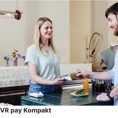
VR pay Kompakt