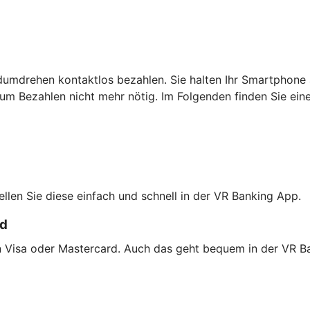
dumdrehen kontaktlos bezahlen. Sie halten Ihr Smartphone 
um Bezahlen nicht mehr nötig. Im Folgenden finden Sie ein
tellen Sie diese einfach und schnell in der VR Banking App.
rd
on Visa oder Mastercard. Auch das geht bequem in der VR B