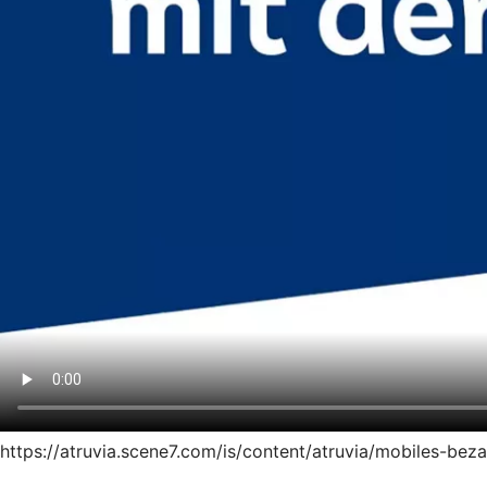
https://atruvia.scene7.com/is/content/atruvia/mobiles-be