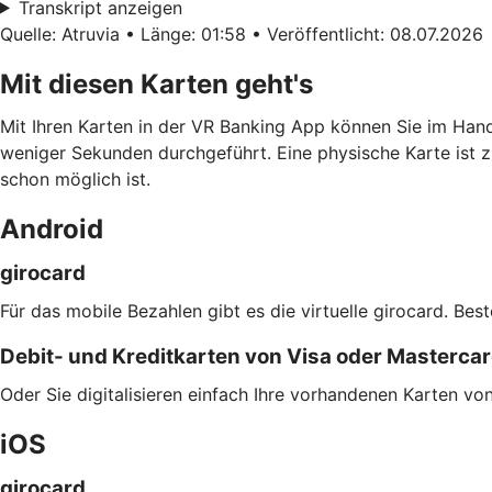
Transkript anzeigen
Quelle: Atruvia • Länge: 01:58 • Veröffentlicht: 08.07.2026
Mit diesen Karten geht's
Mit Ihren Karten in der VR Banking App können Sie im Han
weniger Sekunden durchgeführt. Eine physische Karte ist z
schon möglich ist.
Android
girocard
Für das mobile Bezahlen gibt es die virtuelle girocard. Bes
Debit- und Kreditkarten von Visa oder Masterca
Oder Sie digitalisieren einfach Ihre vorhandenen Karten v
iOS
girocard