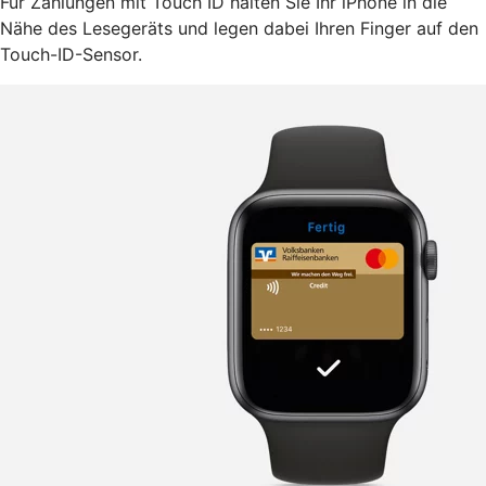
Für Zahlungen mit Touch ID halten Sie Ihr iPhone in die
Nähe des Lesegeräts und legen dabei Ihren Finger auf den
Touch-ID-Sensor.