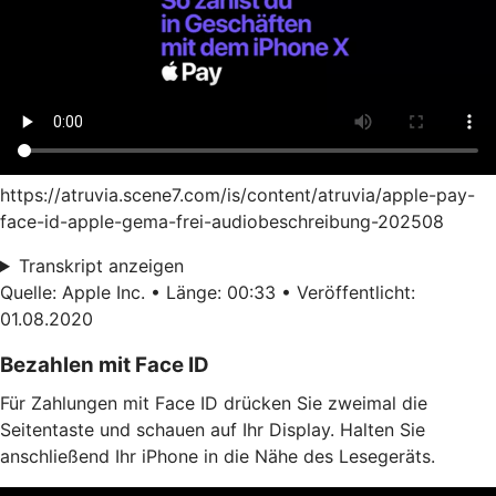
https://atruvia.scene7.com/is/content/atruvia/apple-pay-
face-id-apple-gema-frei-audiobeschreibung-202508
Transkript anzeigen
Quelle: Apple Inc. • Länge: 00:33 • Veröffentlicht:
01.08.2020
Bezahlen mit Face ID
Für Zahlungen mit Face ID drücken Sie zweimal die
Seitentaste und schauen auf Ihr Display. Halten Sie
anschließend Ihr iPhone in die Nähe des Lesegeräts.