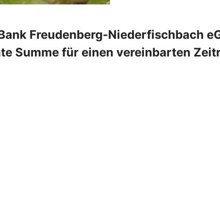
R-Bank Freudenberg-Niederfischbach e
mte Summe für einen vereinbarten Zeit