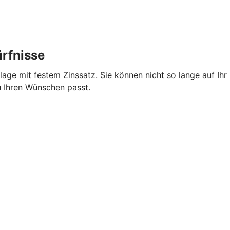
ürfnisse
nlage mit festem Zinssatz. Sie können nicht so lange auf I
zu Ihren Wünschen passt.