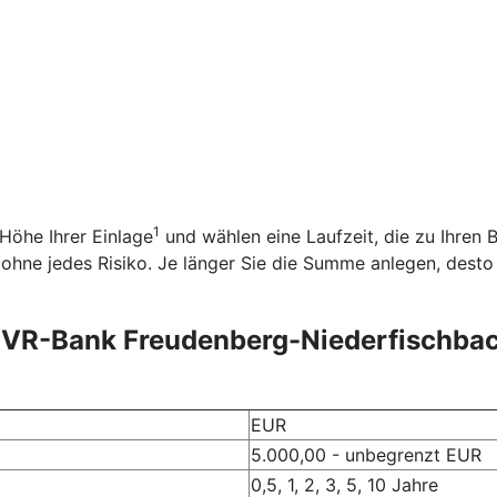
1
 Höhe Ihrer Einlage
und wählen eine Laufzeit, die zu Ihren B
en ohne jedes Risiko. Je länger Sie die Summe anlegen, dest
er VR-Bank Freudenberg-Niederfischba
EUR
5.000,00 - unbegrenzt EUR
0,5, 1, 2, 3, 5, 10 Jahre