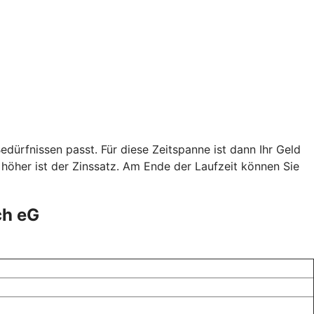
edürfnissen passt. Für diese Zeitspanne ist dann Ihr Geld
o höher ist der Zinssatz. Am Ende der Laufzeit können Sie
ch eG