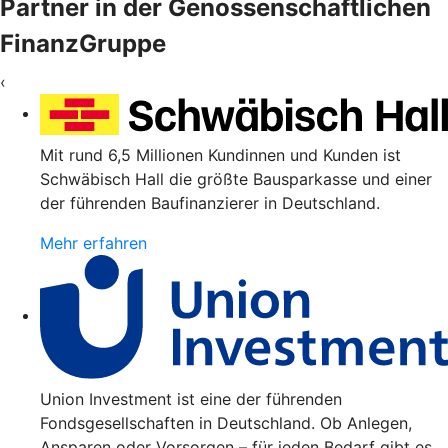
Partner in der Genossenschaftlichen
FinanzGruppe
‹
Mit rund 6,5 Millionen Kundinnen und Kunden ist
Schwäbisch Hall die größte Bausparkasse und einer
der führenden Baufinanzierer in Deutschland.
Mehr erfahren
Union Investment ist eine der führenden
Fondsgesellschaften in Deutschland. Ob Anlegen,
Ansparen oder Vorsorgen – für jeden Bedarf gibt es