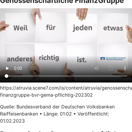
Genossenschaftliche FinanzGruppe
https://atruvia.scene7.com/is/content/atruvia/genossenscha
finanzgruppe-bvr-gema-pflichtig-202302
Quelle: Bundesverband der Deutschen Volksbanken
Raiffeisenbanken • Länge: 01:02 • Veröffentlicht:
01.02.2023