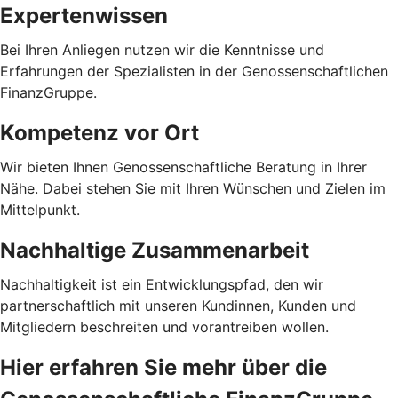
Expertenwissen
Bei Ihren Anliegen nutzen wir die Kenntnisse und
Erfahrungen der Spezialisten in der Genossenschaftlichen
FinanzGruppe.
Kompetenz vor Ort
Wir bieten Ihnen Genossenschaftliche Beratung in Ihrer
Nähe. Dabei stehen Sie mit Ihren Wünschen und Zielen im
Mittelpunkt.
Nachhaltige Zusammenarbeit
Nachhaltigkeit ist ein Entwicklungspfad, den wir
partnerschaftlich mit unseren Kundinnen, Kunden und
Mitgliedern beschreiten und vorantreiben wollen.
Hier erfahren Sie mehr über die