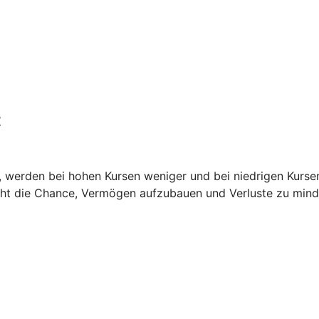
t
it, werden bei hohen Kursen weniger und bei niedrigen Kurse
teht die Chance, Vermögen aufzubauen und Verluste zu mind