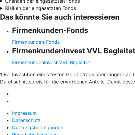
Chancen der eingesetzten Fonds
Risiken der eingesetzten Fonds
Das könnte Sie auch interessieren
Firmenkunden-Fonds
Firmenkunden-Fonds
FirmenkundenInvest VVL Begleite
FirmenkundenInvest VVL Begleitet
1 Bei Investition eines festen Geldbetrags über längere Ze
Durchschnittspreis für die erworbenen Anteile. Damit bes
Impressum
Datenschutz
Nutzungsbedingungen
Rechtliche Hinweise