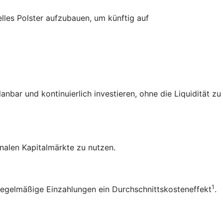
elles Polster aufzubauen, um künftig auf
bar und kontinuierlich investieren, ohne die Liquidität zu
nalen Kapitalmärkte zu nutzen.
1
 regelmäßige Einzahlungen ein
Durchschnittskosteneffekt
.