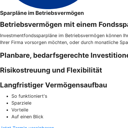
Sparpläne im Betriebsvermögen
Betriebsvermögen mit einem Fondsspar
Investmentfondssparpläne im Betriebsvermögen können Ihnen 
Ihrer Firma vorsorgen möchten, oder durch monatliche Spar
Planbare, bedarfsgerechte Investition
Risikostreuung und Flexibilität
Langfristiger Vermögensaufbau
So funktioniert's
Sparziele
Vorteile
Auf einen Blick
Jetzt Termin vereinbaren