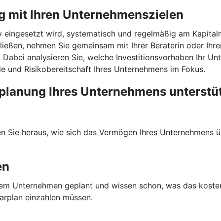
g mit Ihren Unternehmenszielen
v eingesetzt wird, systematisch und regelmäßig am Kapitalm
ließen, nehmen Sie gemeinsam mit Ihrer Beraterin oder Ih
e. Dabei analysieren Sie, welche Investitionsvorhaben Ihr U
ele und Risikobereitschaft Ihres Unternehmens im Fokus.
planung Ihres Unternehmens unterstü
den Sie heraus, wie sich das Vermögen Ihres Unternehmens ü
en
n Ihrem Unternehmen geplant und wissen schon, was das kost
parplan einzahlen müssen.