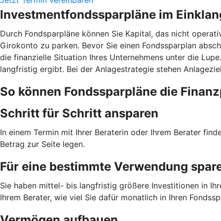
Investmentfondssparpläne im Einklan
Durch Fondsparpläne können Sie Kapital, das nicht operati
Girokonto zu parken. Bevor Sie einen Fondssparplan absch
die finanzielle Situation Ihres Unternehmens unter die Lup
langfristig ergibt. Bei der Anlagestrategie stehen Anlagezi
So können Fondssparpläne die Finanz
Schritt für Schritt ansparen
In einem Termin mit Ihrer Beraterin oder Ihrem Berater fin
Betrag zur Seite legen.
Für eine bestimmte Verwendung spar
Sie haben mittel- bis langfristig größere Investitionen i
Ihrem Berater, wie viel Sie dafür monatlich in Ihren Fondss
Vermögen aufbauen