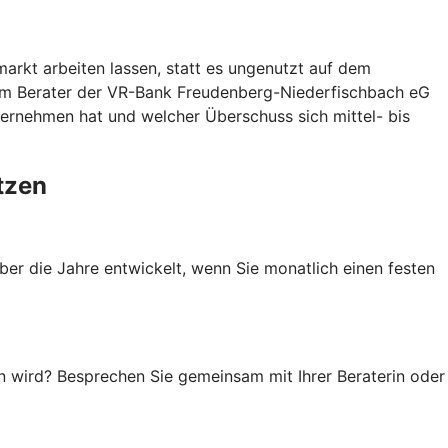
arkt arbeiten lassen, statt es ungenutzt auf dem
rem Berater der VR-Bank Freudenberg-Niederfischbach eG
nternehmen hat und welcher Überschuss sich mittel- bis
tzen
ber die Jahre entwickelt, wenn Sie monatlich einen festen
en wird? Besprechen Sie gemeinsam mit Ihrer Beraterin oder