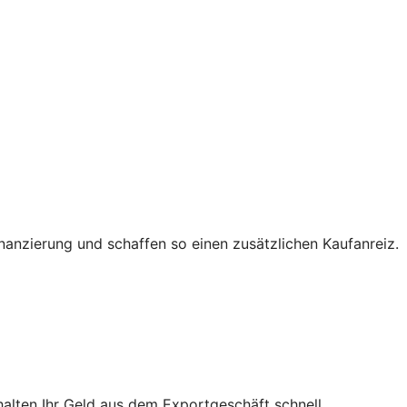
nanzierung und schaffen so einen zusätzlichen Kaufanreiz.
halten Ihr Geld aus dem Exportgeschäft schnell.