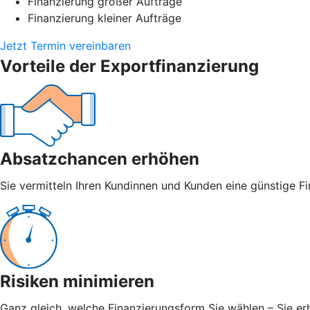
Finanzierung großer Aufträge
Finanzierung kleiner Aufträge
Jetzt Termin vereinbaren
Vorteile der Exportfinanzierung
Absatzchancen erhöhen
Sie vermitteln Ihren Kundinnen und Kunden eine günstige Fi
Risiken minimieren
Ganz gleich, welche Finanzierungsform Sie wählen – Sie er