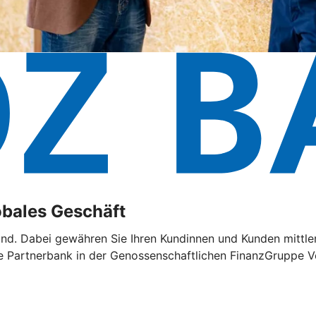
lobales Geschäft
land. Dabei gewähren Sie Ihren Kundinnen und Kunden mittler
e Partnerbank in der Genossenschaftlichen FinanzGruppe Vo