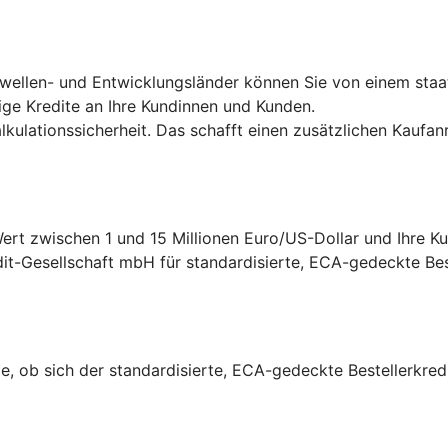
hwellen- und Entwicklungsländer können Sie von einem staa
ige Kredite an Ihre Kundinnen und Kunden.
ulationssicherheit. Das schafft einen zusätzlichen Kaufanr
rt zwischen 1 und 15 Millionen Euro/US-Dollar und Ihre Ku
it-Gesellschaft mbH für standardisierte, ECA-gedeckte Beste
e, ob sich der standardisierte, ECA-gedeckte Bestellerkredi