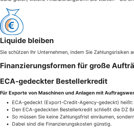
Liquide bleiben
Sie schützen Ihr Unternehmen, indem Sie Zahlungsrisiken a
Finanzierungsformen für große Auftr
ECA-gedeckter Bestellerkredit
Für Exporte von Maschinen und Anlagen mit Auftragswert
ECA-gedeckt (Export-Credit-Agency-gedeckt) heißt: Ei
Den ECA-gedeckten Bestellerkredit schließt die DZ BA
So müssen Sie keine Zahlungsfrist einräumen, sondern 
Dabei sind die Finanzierungskosten günstig.