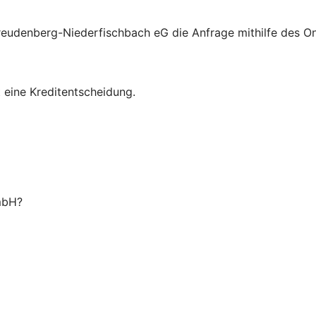
eudenberg-Niederfischbach eG die Anfrage mithilfe des On
t eine Kreditentscheidung.
 mbH?