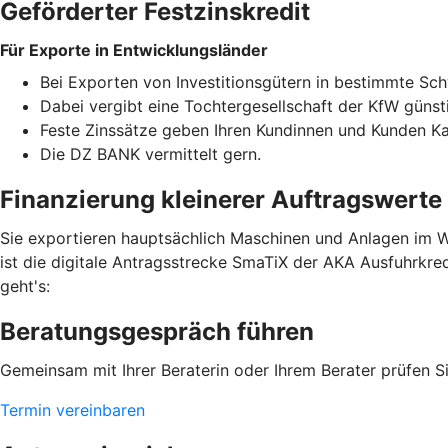
Geförderter Festzinskredit
Für Exporte in Entwicklungsländer
Bei Exporten von Investitionsgütern in bestimmte Sc
Dabei vergibt eine Tochtergesellschaft der KfW günst
Feste Zinssätze geben Ihren Kundinnen und Kunden Kalk
Die DZ BANK vermittelt gern.
Finanzierung kleinerer Auftragswerte
Sie exportieren hauptsächlich Maschinen und Anlagen im We
ist die digitale Antragsstrecke SmaTiX der AKA Ausfuhrkred
geht's:
Beratungsgespräch führen
Gemeinsam mit Ihrer Beraterin oder Ihrem Berater prüfen Si
Termin vereinbaren