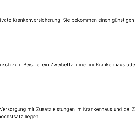
e private Krankenversicherung. Sie bekommen einen günstige
sch zum Beispiel ein Zweibettzimmer im Krankenhaus oder
e Versorgung mit Zusatzleistungen im Krankenhaus und bei
chstsatz liegen.