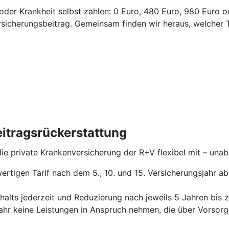
l oder Krankheit selbst zahlen: 0 Euro, 480 Euro, 980 Euro 
ersicherungsbeitrag.
Gemeinsam finden wir heraus, welcher T
itragsrückerstattung
 die private Krankenversicherung der R+V flexibel mit – un
ertigen Tarif nach dem 5., 10. und 15. Versicherungsjahr a
alts jederzeit und Reduzierung nach jeweils 5 Jahren bis 
jahr keine Leistungen in Anspruch nehmen, die über Vors