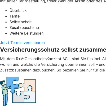
mit agiler Tarifgestaltung, freier Wahl der Ärztin oder des
Überblick
Tarife
Selbstbehalt
Zusatzbausteine
Weitere Leistungen
Jetzt Termin vereinbaren
Versicherungsschutz selbst zusamme
Mit dem R+V-GesundheitsKonzept AGIL sind Sie flexibel. Al
wollen und welche die Versicherung übernehmen soll – und
Zusatzbausteinen dazubuchen. So bezahlen Sie nur für die L