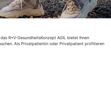
n das R+V-GesundheitsKonzept AGIL bietet Ihnen
chen. Als Privatpatientin oder Privatpatient profitieren