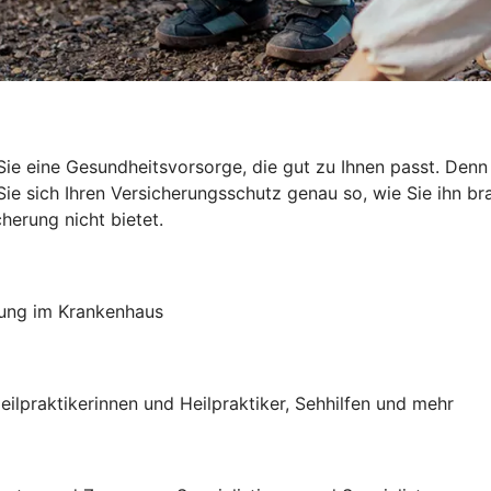
ie eine Gesundheitsvorsorge, die gut zu Ihnen passt. Den
e sich Ihren Versicherungsschutz genau so, wie Sie ihn brau
herung nicht bietet.
lung im Krankenhaus
eilpraktikerinnen und Heilpraktiker, Sehhilfen und mehr