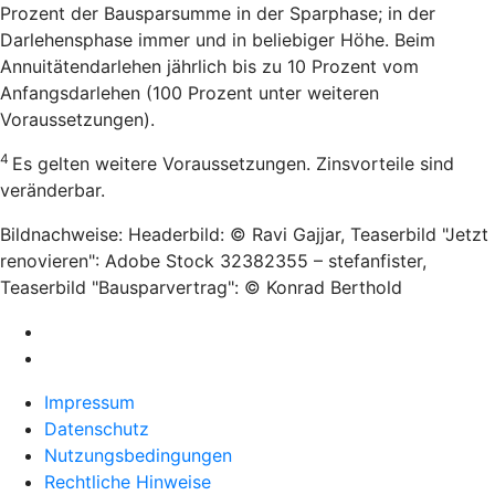
Prozent der Bausparsumme in der Sparphase; in der
Darlehensphase immer und in beliebiger Höhe. Beim
Annuitätendarlehen jährlich bis zu 10 Prozent vom
Anfangsdarlehen (100 Prozent unter weiteren
Voraussetzungen).
4
Es gelten weitere Voraussetzungen. Zinsvorteile sind
veränderbar.
Bildnachweise: Headerbild: © Ravi Gajjar, Teaserbild "Jetzt
renovieren": Adobe Stock 32382355 – stefanfister,
Teaserbild "Bausparvertrag": © Konrad Berthold
Impressum
Datenschutz
Nutzungsbedingungen
Rechtliche Hinweise