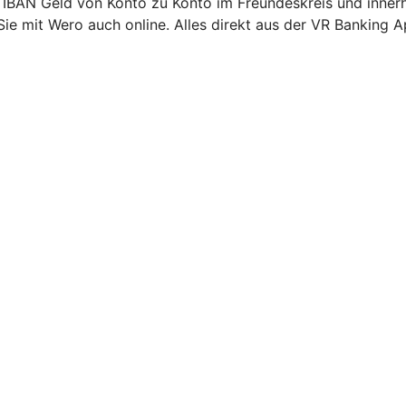
 IBAN Geld von Konto zu Konto im Freundeskreis und inner
Sie mit Wero auch online. Alles direkt aus der VR Banking A