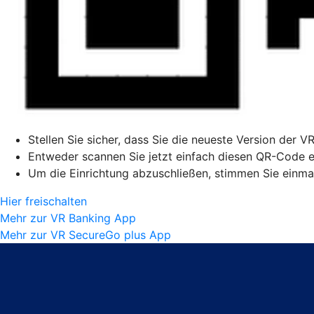
Stellen Sie sicher, dass Sie die neueste Version der V
Entweder scannen Sie jetzt einfach diesen QR-Code ei
Um die Einrichtung abzuschließen, stimmen Sie einmal
Hier freischalten
Mehr zur VR Banking App
Mehr zur VR SecureGo plus App