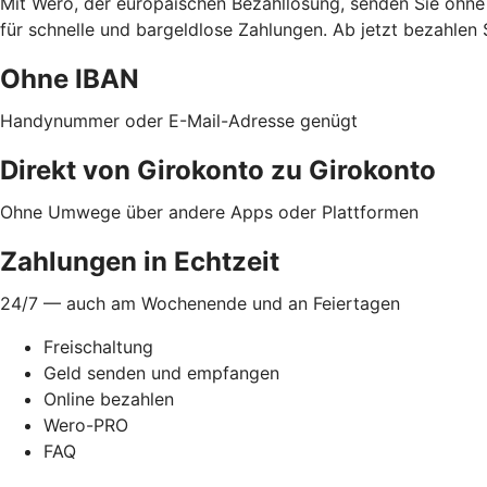
Mit Wero, der europäischen Bezahllösung, senden Sie ohne
für schnelle und bargeldlose Zahlungen. Ab jetzt bezahlen 
Ohne IBAN
Handynummer oder E-Mail-Adresse genügt
Direkt von Girokonto zu Girokonto
Ohne Umwege über andere Apps oder Plattformen
Zahlungen in Echtzeit
24/7 — auch am Wochenende und an Feiertagen
Freischaltung
Geld senden und empfangen
Online bezahlen
Wero-PRO
FAQ