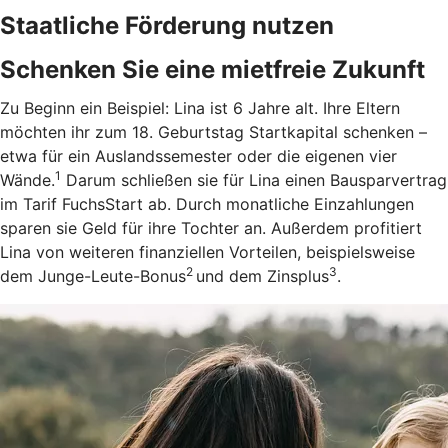
Staatliche Förderung nutzen
Schenken Sie eine mietfreie Zukunft
Zu Beginn ein Beispiel: Lina ist 6 Jahre alt. Ihre Eltern
möchten ihr zum 18. Geburtstag Startkapital schenken –
etwa für ein Auslandssemester oder die eigenen vier
1
Wände.
Darum schließen sie für Lina einen Bausparvertrag
im Tarif FuchsStart ab.
Durch monatliche Einzahlungen
sparen sie Geld für ihre Tochter an. Außerdem profitiert
Lina von weiteren finanziellen Vorteilen, beispielsweise
2
3
dem Junge-Leute-Bonus
und dem Zinsplus
.