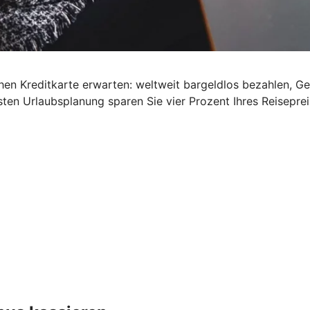
schen Kreditkarte erwarten: weltweit bargeldlos bezahlen, G
ten Urlaubsplanung sparen Sie vier Prozent Ihres Reisepre