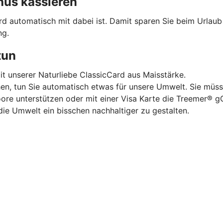
nus kassieren
ard automatisch mit dabei ist. Damit sparen Sie beim Urlau
ng.
tun
mit unserer Naturliebe ClassicCard aus Maisstärke.
hen, tun Sie automatisch etwas für unsere Umwelt. Sie müss
oore unterstützen oder mit einer Visa Karte die Treemer®
die Umwelt ein bisschen nachhaltiger zu gestalten.