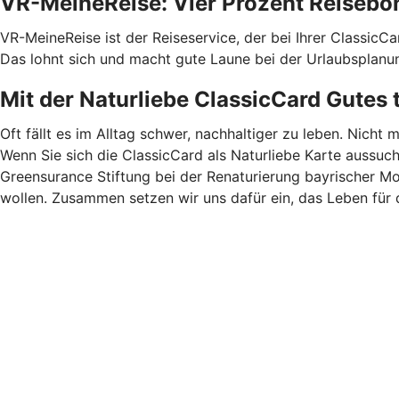
VR-MeineReise: Vier Prozent Reisebo
VR-MeineReise ist der Reiseservice, der bei Ihrer ClassicC
Das lohnt sich und macht gute Laune bei der Urlaubsplanu
Mit der Naturliebe ClassicCard Gutes 
Oft fällt es im Alltag schwer, nachhaltiger zu leben. Nicht 
Wenn Sie sich die ClassicCard als Naturliebe Karte aussuc
Greensurance Stiftung bei der Renaturierung bayrischer M
wollen. Zusammen setzen wir uns dafür ein, das Leben für 