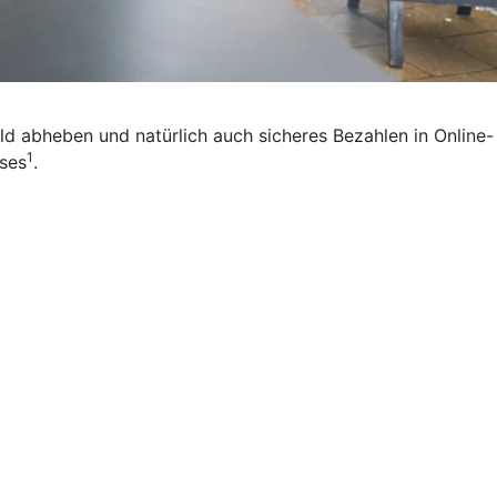
eld abheben und natürlich auch sicheres Bezahlen in Online-
1
ises
.