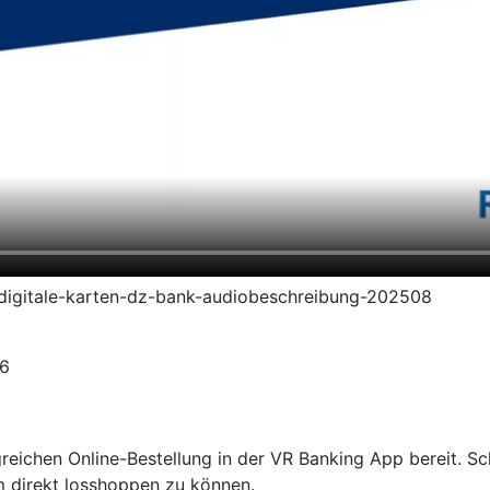
en-digitale-karten-dz-bank-audiobeschreibung-202508
26
olgreichen Online-Bestellung in der VR Banking App bereit. S
m direkt losshoppen zu können.