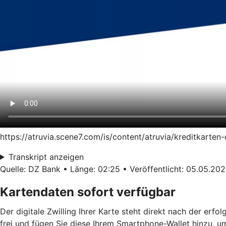
https://atruvia.scene7.com/is/content/atruvia/kreditkart
Transkript anzeigen
Quelle: DZ Bank • Länge: 02:25 • Veröffentlicht: 05.05.20
Kartendaten sofort verfügbar
Der digitale Zwilling Ihrer Karte steht direkt nach der erf
frei und fügen Sie diese Ihrem Smartphone-Wallet hinzu, u